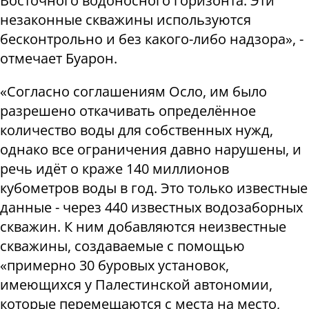
Восточного водоносного горизонта. Эти
незаконные скважины используются
бесконтрольно и без какого-либо надзора», -
отмечает Буарон.
«Согласно соглашениям Осло, им было
разрешено откачивать определённое
количество воды для собственных нужд,
однако все ограничения давно нарушены, и
речь идёт о краже 140 миллионов
кубометров воды в год. Это только известные
данные - через 440 известных водозаборных
скважин. К ним добавляются неизвестные
скважины, создаваемые с помощью
«примерно 30 буровых установок,
имеющихся у Палестинской автономии,
которые перемещаются с места на место,