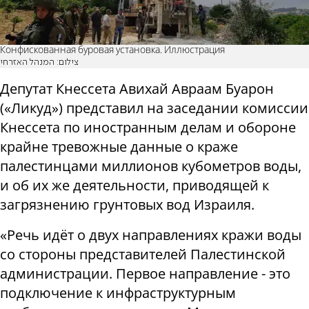
Конфискованная буровая установка. Иллюстрация
צילום: המנהל האזרחי
Депутат Кнессета Авихай Авраам Буарон
(«Ликуд») представил на заседании комиссии
Кнессета по иностранным делам и обороне
крайне тревожные данные о краже
палестинцами миллионов кубометров воды,
и об их же деятельности, приводящей к
загрязнению грунтовых вод Израиля.
«Речь идёт о двух направлениях кражи воды
со стороны представителей Палестинской
администрации. Первое направление - это
подключение к инфраструктурным