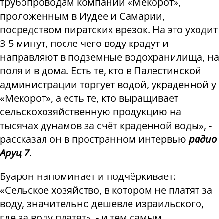
трубопроводам компании «Мекорот»,
проложенным в Иудее и Самарии,
посредством пиратских врезок. На это уходит
3-5 минут, после чего воду крадут и
направляют в подземные водохранилища, на
поля и в дома. Есть те, кто в Палестинской
администрации торгует водой, украденной у
«Мекорот», а есть те, кто выращивает
сельскохозяйственную продукцию на
тысячах дунамов за счёт краденной воды», -
рассказал он в пространном интервью
радио
Аруц 7
.
Буарон напоминает и подчёркивает:
«Сельское хозяйство, в котором не платят за
воду, значительно дешевле израильского,
где за воду платят», - и тем самым