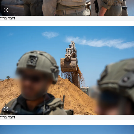
דובר צה"ל
דובר צה"ל