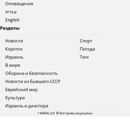
Оповещения
עברית
English
Разделы
Новости
Спорт
Коротко
Погода
Израиль
Тэги
В мире
Оборона и безопасность
Новости из бывшего СССР
Еврейский мир
Культура
Израиль и диаспора
7 KANAL Ltd. © Все права защищены