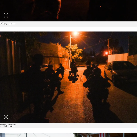
דובר צה"ל
דובר צה"ל