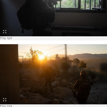
דובר צה"ל
דובר צה"ל