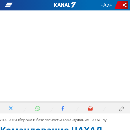
-
+
7 КАНАЛ
Оборона и безопасность
Командование ЦАХАЛ публикует новые данные: фото и видео