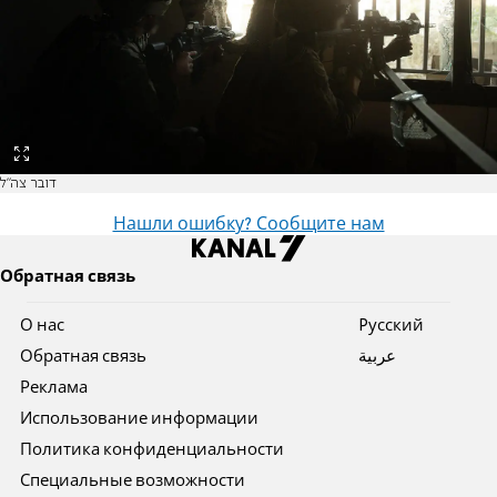
דובר צה"ל
Нашли ошибку? Сообщите нам
Обратная связь
О нас
Pусский
Обратная связь
عربية
Реклама
Использование информации
Политика конфиденциальности
Специальные возможности