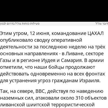
דובר צה"ל
פעילות כוחות צה"ל בדרום לבנון
Этим утром, 12 июня, командование ЦАХАЛ
опубликовало сводку оперативной
деятельности за последнюю неделю на трёх
основных направлениях - в Ливане, секторе
Газы и в регионе Иудея и Самария. В армии
отметили, что наши бойцы продолжают
действовать одновременно на всех фронтах
для устранения угроз гражданам Израиля.
Так, на севере, ВВС, действуя по наведению
наземных сил, атаковали около 310 объектов
ливанской шиитской террористической