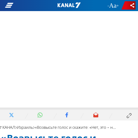
-
+
7 КАНАЛ
Израиль
«Возвысьте голос и скажите: «Нет, это - не наш путь!»