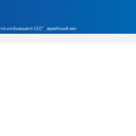
ти из бывшего СССР
Еврейский мир