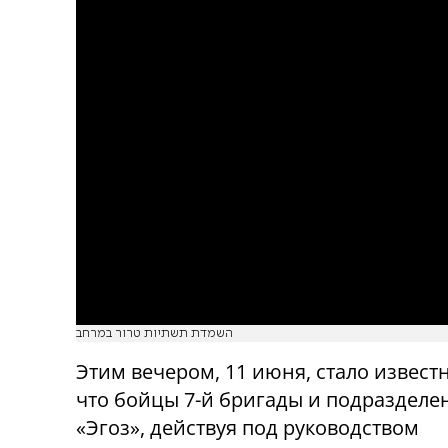
השמדת תשתיות טרור במרחב
Этим вечером, 11 июня, стало известн
что бойцы 7-й бригады и подразделе
«Эгоз», действуя под руководством