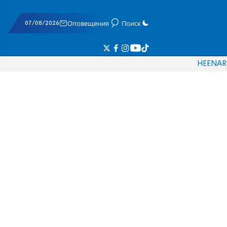
07/08/2026
Оповещения
Поиск
HE
EN
AR