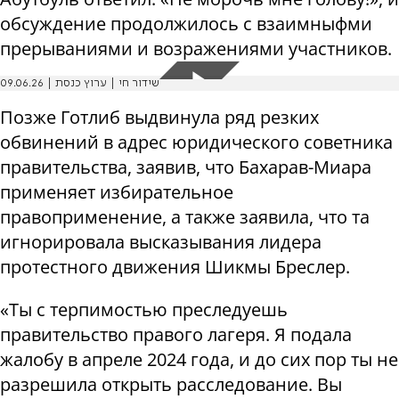
обсуждение продолжилось с взаимныфми
прерываниями и возражениями участников.
שידור חי | ערוץ כנסת | 09.06.26
Позже Готлиб выдвинула ряд резких
обвинений в адрес юридического советника
правительства, заявив, что Бахарав-Миара
применяет избирательное
правоприменение, а также заявила, что та
игнорировала высказывания лидера
протестного движения Шикмы Бреслер.
«Ты с терпимостью преследуешь
правительство правого лагеря. Я подала
жалобу в апреле 2024 года, и до сих пор ты не
разрешила открыть расследование. Вы