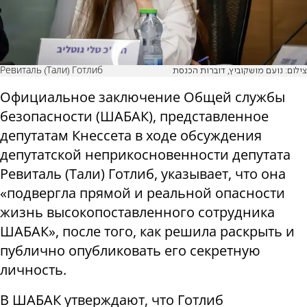
Ревиталь (Тали) Готлиб
צילום: נועם מושקוביץ, דוברות הכנסת
Официальное заключение Общей службы
безопасности (ШАБАК), представленное
депутатам Кнессета в ходе обсуждения
депутатской неприкосновенности депутата
Ревиталь (Тали) Готлиб, указывает, что она
«подвергла прямой и реальной опасности
жизнь высокопоставленного сотрудника
ШАБАК», после того, как решила раскрыть и
публично опубликовать его секретную
личность.
В ШАБАК утверждают, что Готлиб