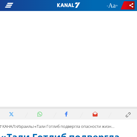
-
+
7 КАНАЛ
Израиль
«Тали Готлиб подвергла опасности жизнь сотрудника ШАБАК»