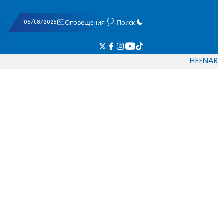
06/08/2026
Оповещения
Поиск
HE
EN
AR