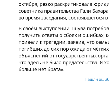
октября, резко раскритиковала юрид
советника правительства Гали Бахар
во время заседания, состоявшегося в 
В своём выступлении Тшува потребо
получить ответы о сбоях и ошибках, 
привели к трагедии, заявив, что семь
погибших до сих пор ожидают чётких
объяснений от государственных орга
что здесь не было предательства. Я х
больше нет брата».
Нашли ошиб