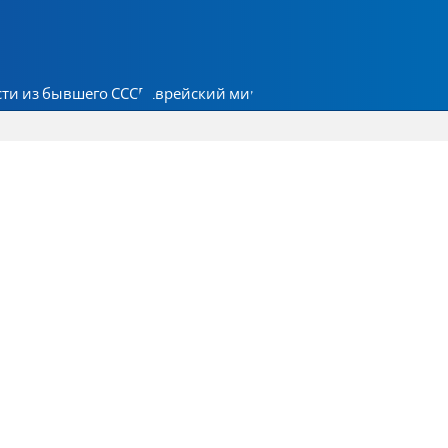
ти из бывшего СССР
Еврейский мир