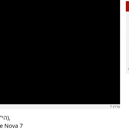
ערוץ 7
е Nova 7