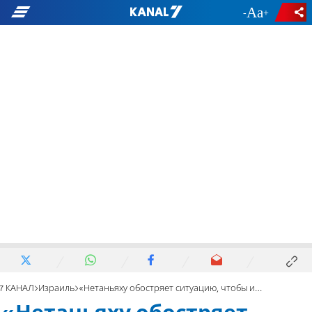
-
+
7 КАНАЛ
Израиль
«Нетаньяху обостряет ситуацию, чтобы избежать выборов»