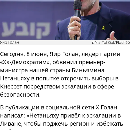
Яир Голан
צילום: Tal Gal/Flash90
Сегодня, 8 июня, Яир Голан, лидер партии
«Ха-Демократим», обвинил премьер-
министра нашей страны Биньямина
Нетаньяху в попытке отсрочить выборы в
Кнессет посредством эскалации в сфере
безопасности.
В публикации в социальной сети X Голан
написал: «Нетаньяху привёл к эскалации в
Ливане, чтобы поджечь регион и избежать