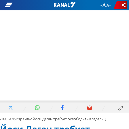
-
+
7 КАНАЛ
Израиль
Йоси Даган требует освободить владельцев ферм