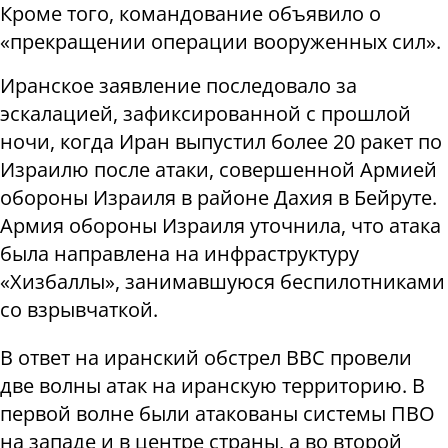
Кроме того, командование объявило о
«прекращении операции вооруженных сил».
Иранское заявление последовало за
эскалацией, зафиксированной с прошлой
ночи, когда Иран выпустил более 20 ракет по
Израилю после атаки, совершенной Армией
обороны Израиля в районе Дахия в Бейруте.
Армия обороны Израиля уточнила, что атака
была направлена ​​на инфраструктуру
«Хизбаллы», занимавшуюся беспилотниками
со взрывчаткой.
В ответ на иранский обстрел ВВС провели
две волны атак на иранскую территорию. В
первой волне были атакованы системы ПВО
на западе и в центре страны, а во второй