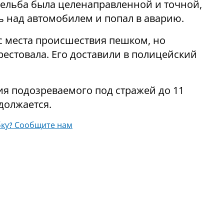
трельба была целенаправленной и точной,
ь над автомобилем и попал в аварию.
с места происшествия пешком, но
рестовала. Его доставили в полицейский
я подозреваемого под стражей до 11
должается.
ку? Сообщите нам