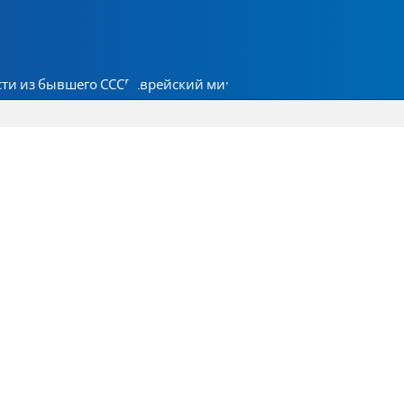
ти из бывшего СССР
Еврейский мир