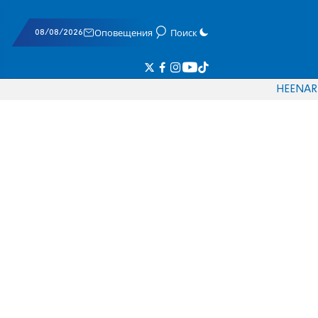
08/08/2026
Оповещения
Поиск
HE
EN
AR