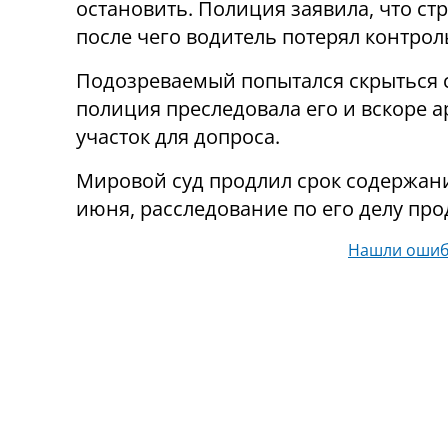
остановить. Полиция заявила, что с
после чего водитель потерял контрол
Подозреваемый попытался скрыться 
полиция преследовала его и вскоре а
участок для допроса.
Мировой суд продлил срок содержани
июня, расследование по его делу про
Нашли ошиб