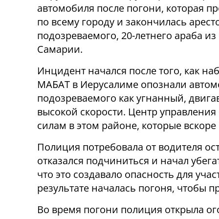
автомобиля после погони, которая п
по всему городу и закончилась арест
подозреваемого, 20-летнего араба из
Самарии.
Инцидент начался после того, как н
МАБАТ в Иерусалиме опознали авто
подозреваемого как угнанный, двиг
высокой скорости. Центр управления
силам в этом районе, которые вскор
Полиция потребовала от водителя ос
отказался подчиниться и начал убега
что это создавало опасность для уча
результате началась погоня, чтобы пр
Во время погони полиция открыла ог