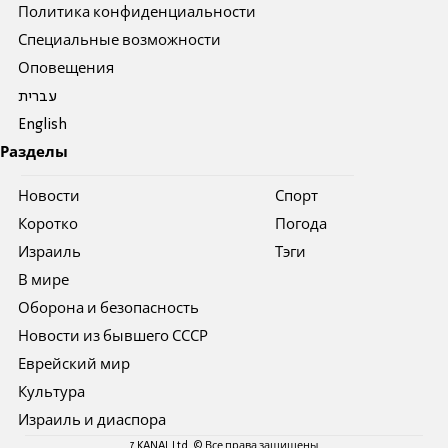
Политика конфиденциальности
Специальные возможности
Оповещения
עברית
English
Разделы
Новости
Спорт
Коротко
Погода
Израиль
Тэги
В мире
Оборона и безопасность
Новости из бывшего СССР
Еврейский мир
Культура
Израиль и диаспора
7 KANAL Ltd. © Все права защищены