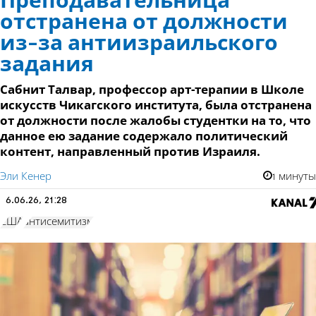
Преподавательница
отстранена от должности
из-за антиизраильского
задания
Сабнит Талвар, профессор арт-терапии в Школе
искусств Чикагского института, была отстранена
от должности после жалобы студентки на то, что
данное ею задание содержало политический
контент, направленный против Израиля.
Эли Кенер
1 минуты
6.06.26, 21:28
США
антисемитизм