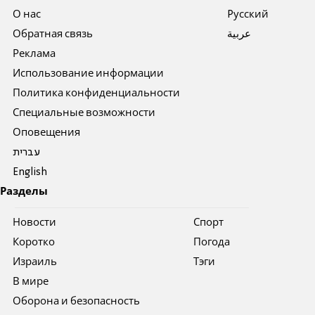
О нас
Pусский
Обратная связь
عربية
Реклама
Использование информации
Политика конфиденциальности
Специальные возможности
Оповещения
עברית
English
Разделы
Новости
Спорт
Коротко
Погода
Израиль
Тэги
В мире
Оборона и безопасность