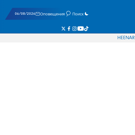
06/08/2026
Оповещения
Поиск
HE
EN
AR