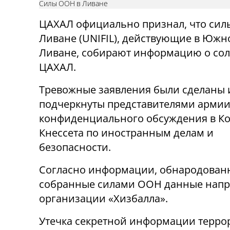
Силы ООН в Ливане
ЦАХАЛ официально признал, что сил
Ливане (UNIFIL), действующие в Юж
Ливане, собирают информацию о сол
ЦАХАЛ.
Тревожные заявления были сделаны 
подчеркнуты представителями армии
конфиденциального обсуждения в К
Кнессета по иностранным делам и
безопасности.
Согласно информации, обнародованно
собранные силами ООН данные напр
организации «Хизбалла».
Утечка секретной информации терро