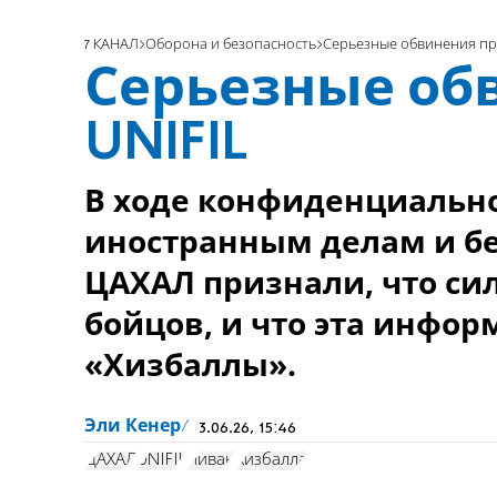
7 КАНАЛ
Оборона и безопасность
Серьезные обвинения пр
Серьезные об
UNIFIL
В ходе конфиденциально
иностранным делам и бе
ЦАХАЛ признали, что с
бойцов, и что эта инфор
«Хизбаллы».
Эли Кенер
3.06.26, 15:46
ЦАХАЛ
UNIFIL
Ливан
Хизбалла