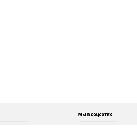
Мы в соцсетях
Спорт
Twitter
Погода
Facebook