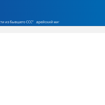
ти из бывшего СССР
Еврейский мир