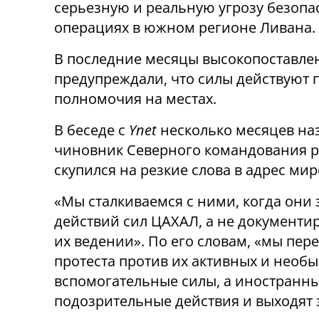
серьезную и реальную угрозу безопа
операциях в южном регионе Ливана.
В последние месяцы высокопоставле
предупреждали, что силы действуют
полномочия на местах.
В беседе с
Ynet
несколько месяцев на
чиновник Северного командования ре
скупился на резкие слова в адрес мир
«Мы сталкиваемся с ними, когда он
действий сил ЦАХАЛ, а не документир
их ведении». По его словам, «мы пер
протеста против их активных и необ
вспомогательные силы, а иностранн
подозрительные действия и выходят з