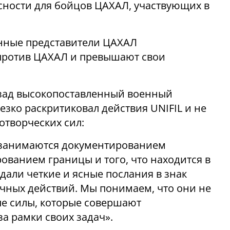
сности для бойцов ЦАХАЛ, участвующих в
нные представители ЦАХАЛ
 против ЦАХАЛ и превышают свои
зад высокопоставленный военный
зко раскритиковал действия UNIFIL и не
отворческих сил:
и занимаются документированием
ованием границы и того, что находится в
едали четкие и ясные послания в знак
ычных действий. Мы понимаем, что они не
ые силы, которые совершают
а рамки своих задач».