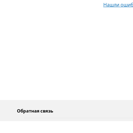
Нашли ошиб
Обратная связь
О нас
Pусский
Обратная связь
عربية