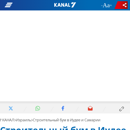
-
+
7 КАНАЛ
Израиль
Строительный бум в Иудее и Самарии