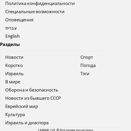
Политика конфиденциальности
Специальные возможности
Оповещения
עברית
English
Разделы
Новости
Спорт
Коротко
Погода
Израиль
Тэги
В мире
Оборона и безопасность
Новости из бывшего СССР
Еврейский мир
Культура
Израиль и диаспора
7 KANAL Ltd. © Все права защищены