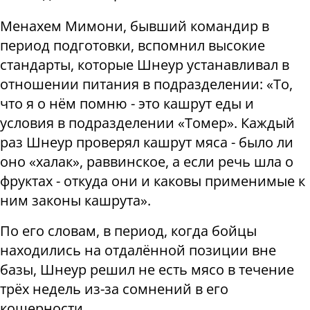
Менахем Мимони, бывший командир в
период подготовки, вспомнил высокие
стандарты, которые Шнеур устанавливал в
отношении питания в подразделении: «То,
что я о нём помню - это кашрут еды и
условия в подразделении «Томер». Каждый
раз Шнеур проверял кашрут мяса - было ли
оно «халак», раввинское, а если речь шла о
фруктах - откуда они и каковы применимые к
ним законы кашрута».
По его словам, в период, когда бойцы
находились на отдалённой позиции вне
базы, Шнеур решил не есть мясо в течение
трёх недель из-за сомнений в его
кошерности.