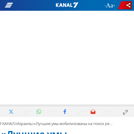
-
+
7 КАНАЛ
Израиль
«Лучшие умы мобилизованы на поиск решения этой проблемы»