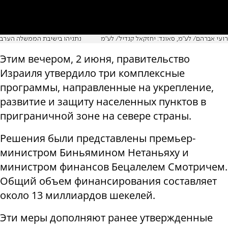
רועי אברהם/ לע״מ, סאונד: יחזקאל קנדיל/ לע״מ
נתניהו בישיבת הממשלה הערב
Этим вечером, 2 июня, правительство
Израиля утвердило три комплексные
программы, направленные на укрепление,
развитие и защиту населенных пунктов в
приграничной зоне на севере страны.
Решения были представлены премьер-
министром Биньямином Нетаньяху и
министром финансов Бецалелем Смотричем.
Общий объем финансирования составляет
около 13 миллиардов шекелей.
Эти меры дополняют ранее утвержденные