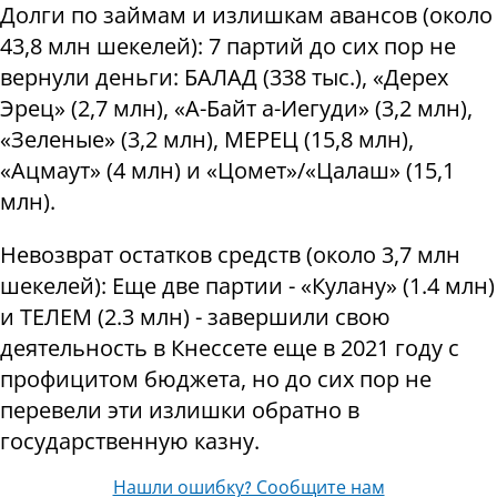
Долги по займам и излишкам авансов (около
43,8 млн шекелей): 7 партий до сих пор не
вернули деньги: БАЛАД (338 тыс.), «Дерех
Эрец» (2,7 млн), «А-Байт а-Иегуди» (3,2 млн),
«Зеленые» (3,2 млн), МЕРЕЦ (15,8 млн),
«Ацмаут» (4 млн) и «Цомет»/«Цалаш» (15,1
млн).
Невозврат остатков средств (около 3,7 млн
шекелей): Еще две партии - «Кулану» (1.4 млн)
и ТЕЛЕМ (2.3 млн) - завершили свою
деятельность в Кнессете еще в 2021 году с
профицитом бюджета, но до сих пор не
перевели эти излишки обратно в
государственную казну.
Нашли ошибку? Сообщите нам