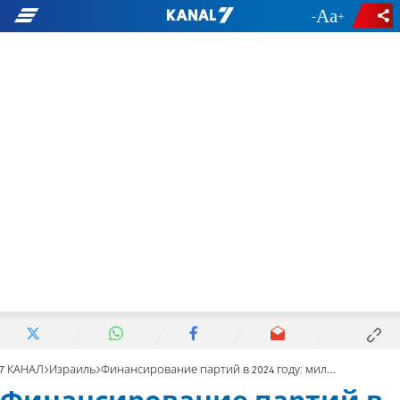
-
+
7 КАНАЛ
Израиль
Финансирование партий в 2024 году: миллионные долги и дефицит