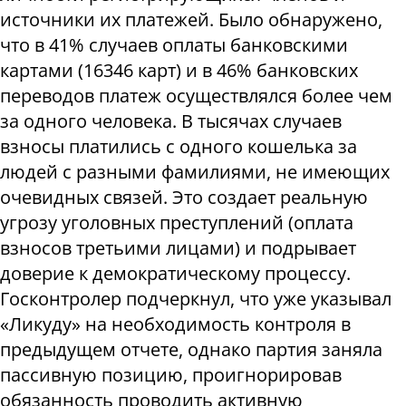
источники их платежей. Было обнаружено,
что в 41% случаев оплаты банковскими
картами (16346 карт) и в 46% банковских
переводов платеж осуществлялся более чем
за одного человека. В тысячах случаев
взносы платились с одного кошелька за
людей с разными фамилиями, не имеющих
очевидных связей. Это создает реальную
угрозу уголовных преступлений (оплата
взносов третьими лицами) и подрывает
доверие к демократическому процессу.
Госконтролер подчеркнул, что уже указывал
«Ликуду» на необходимость контроля в
предыдущем отчете, однако партия заняла
пассивную позицию, проигнорировав
обязанность проводить активную