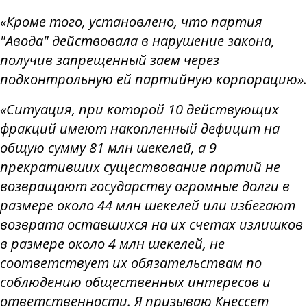
«Кроме того, установлено, что партия
"Авода" действовала в нарушение закона,
получив запрещенный заем через
подконтрольную ей партийную корпорацию».
«Ситуация, при которой 10 действующих
фракций имеют накопленный дефицит на
общую сумму 81 млн шекелей, а 9
прекративших существование партий не
возвращают государству огромные долги в
размере около 44 млн шекелей или избегают
возврата оставшихся на их счетах излишков
в размере около 4 млн шекелей, не
соответствует их обязательствам по
соблюдению общественных интересов и
ответственности. Я призываю Кнессет