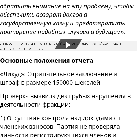
обратить внимание на эту проблему, чтобы
обеспечить возврат долгов в
государственную казну и предотвратить
повторение подобных случаев в будущем»
.
המבקר אנגלמן על חשבונות הסיעות: "התנהלות חמורה בתהליכי ההתפקדות
בליכוד, העבודה קיבלה הלווא
Основные положения отчета
«Ликуд»: Отрицательное заключение и
штраф в размере 150000 шекелей
Проверка выявила два грубых нарушения в
деятельности фракции:
1) Отсутствие контроля над доходами от
членских взносов: Партия не проверяла
личности регистрирующихся членов и