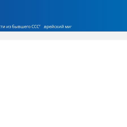
ти из бывшего СССР
Еврейский мир