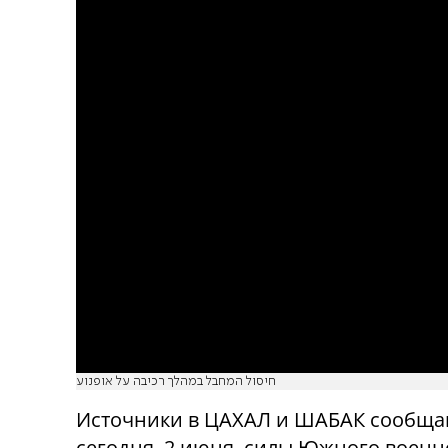
חיסול המחבל במהלך רכיבה על אופנוע
Источники в ЦАХАЛ и ШАБАК сообщаю
сегодня,
2
июня, силы Южного военно