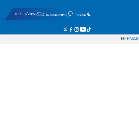
06/08/2026
Оповещения
Поиск
HE
EN
AR