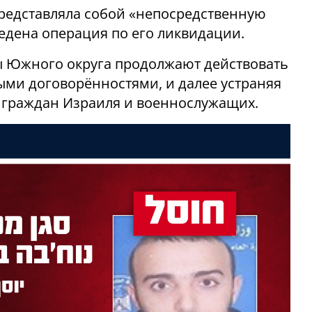
представляла собой «непосредственную
ведена операция по его ликвидации.
ы Южного округа продолжают действовать
тыми договорённостями, и далее устраняя
 граждан Израиля и военнослужащих.