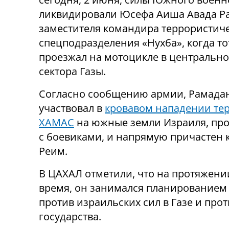
ликвидировали Юсефа Аиша Авада Р
заместителя командира террористич
спецподразделения «Нухба», когда то
проезжал на мотоцикле в центрально
сектора Газы.
Согласно сообщению армии, Рамада
участвовал в
кровавом нападении те
ХАМАС
на южные земли Израиля,
про
с боевиками, и напрямую причастен 
Реим.
В ЦАХАЛ отметили, что на протяжени
время, он занимался планированием 
против израильских сил в Газе и про
государства.