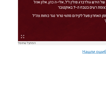
המחבל שחוסל
Нашли ошиб