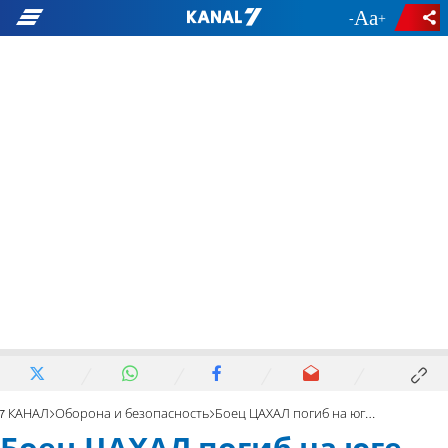
-
+
7 КАНАЛ
Оборона и безопасность
Боец ЦАХАЛ погиб на юге Ливана