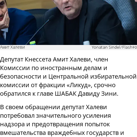
Амит Халеви
Yonatan Sindel/Flash90
Депутат Кнессета Амит Халеви, член
Комиссии по иностранным делам и
безопасности и Центральной избирательной
комиссии от фракции «Ликуд», срочно
обратился к главе ШАБАК Давиду Зини.
В своем обращении депутат Халеви
потребовал значительного усиления
надзора и предотвращения попыток
вмешательства враждебных государств и