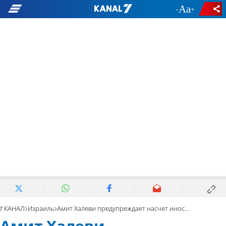
-
+
7 КАНАЛ
Израиль
Амит Халеви предупреждает насчет иностранного вмешательства в выборы