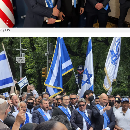
ערוץ 7