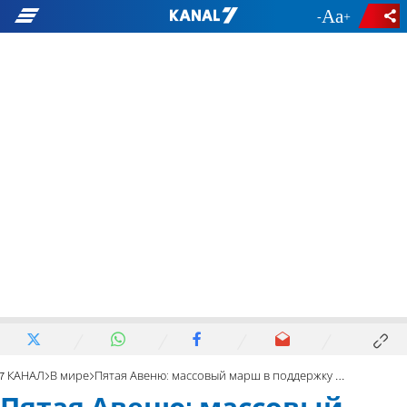
-
+
7 КАНАЛ
В мире
Пятая Авеню: массовый марш в поддержку Израиля