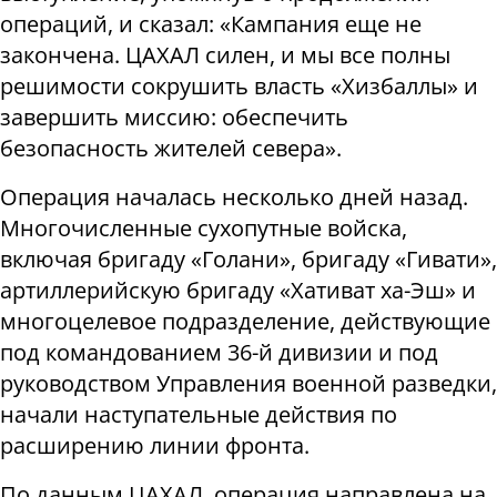
операций, и сказал: «Кампания еще не
закончена. ЦАХАЛ силен, и мы все полны
решимости сокрушить власть «Хизбаллы» и
завершить миссию: обеспечить
безопасность жителей севера».
Операция началась несколько дней назад.
Многочисленные сухопутные войска,
включая бригаду «Голани», бригаду «Гивати»,
артиллерийскую бригаду «Хативат ха-Эш» и
многоцелевое подразделение, действующие
под командованием 36-й дивизии и под
руководством Управления военной разведки,
начали наступательные действия по
расширению линии фронта.
По данным ЦАХАЛ, операция направлена ​​на