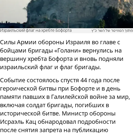
Израильский флаг на хребте Бофорта
מתוך הטוויטר של השר כ"ץ
Силы Армии обороны Израиля во главе с
бойцами бригады «Голани» вернулись на
вершину хребта Бофорта и вновь подняли
израильский флаг и флаг бригады.
Событие состоялось спустя 44 года после
героической битвы при Бофорте и в день
памяти павших в Галилейской войне за мир,
включая солдат бригады, погибших в
исторической битве. Министр обороны
Исраэль Кац обнародовал подробности
после снятия запрета на публикацию