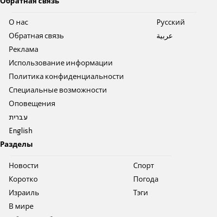
Обратная связь
О нас
Pусский
Обратная связь
عربية
Реклама
Использование информации
Политика конфиденциальности
Специальные возможности
Оповещения
עברית
English
Разделы
Новости
Спорт
Коротко
Погода
Израиль
Тэги
В мире