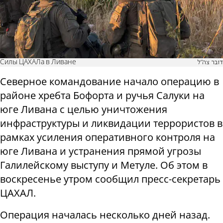
Силы ЦАХАЛа в Ливане
דובר צה"ל
Северное командование начало операцию в
районе хребта Бофорта и ручья Салуки на
юге Ливана с целью уничтожения
инфраструктуры и ликвидации террористов в
рамках усиления оперативного контроля на
юге Ливана и устранения прямой угрозы
Галилейскому выступу и Метуле. Об этом в
воскресенье утром сообщил пресс-секретарь
ЦАХАЛ.
Операция началась несколько дней назад.