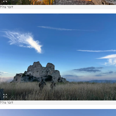
דובר צה"ל
דובר צה"ל