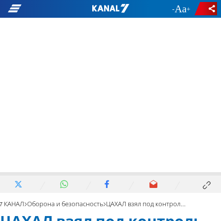
-
+
7 КАНАЛ
Оборона и безопасность
ЦАХАЛ взял под контроль район хребта Бофорта на юге Ливана