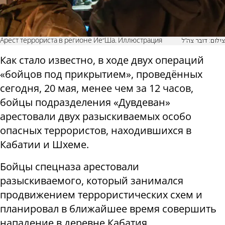
Арест террориста в регионе Ие"Ша. Иллюстрация
צילום: דובר צה"ל
Как стало известно, в ходе двух операций
«бойцов под прикрытием», проведённых
сегодня, 20 мая, менее чем за 12 часов,
бойцы подразделения «Дувдеван»
арестовали двух разыскиваемых особо
опасных террористов, находившихся в
Кабатии и Шхеме.
Бойцы спецназа арестовали
разыскиваемого, который занимался
продвижением террористических схем и
планировал в ближайшее время совершить
нападение в деревне Кабатия.