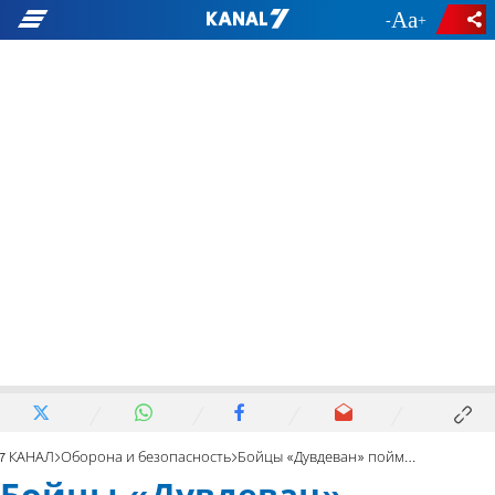
-
+
7 КАНАЛ
Оборона и безопасность
Бойцы «Дувдеван» поймали террористов, готовивших нападение