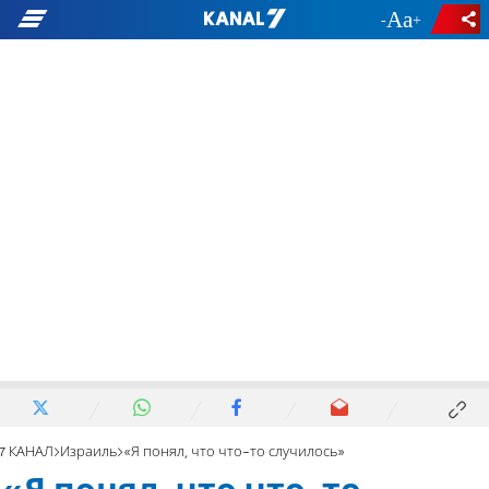
-
+
7 КАНАЛ
Израиль
«Я понял, что что-то случилось»