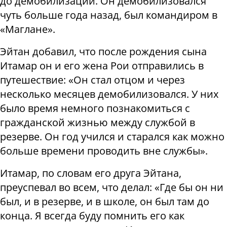
до демобилизации. Он демобилизовался
чуть больше года назад, был командиром в
«Маглане».
Эйтан добавил, что после рождения сына
Итамар он и его жена Рои отправились в
путешествие: «Он стал отцом и через
несколько месяцев демобилизовался. У них
было время немного познакомиться с
гражданской жизнью между службой в
резерве. Он год учился и старался как можно
больше времени проводить вне службы».
Итамар, по словам его друга Эйтана,
преуспевал во всем, что делал: «Где бы он ни
был, и в резерве, и в школе, он был там до
конца. Я всегда буду помнить его как