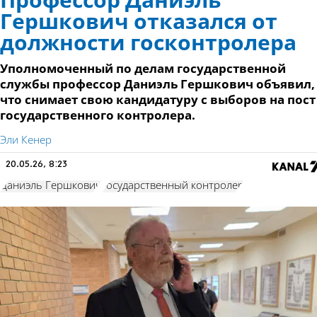
Профессор Даниэль
Гершкович отказался от
должности госконтролера
Уполномоченный по делам государственной
службы профессор Даниэль Гершкович объявил,
что снимает свою кандидатуру с выборов на пост
государственного контролера.
Эли Кенер
20.05.26, 8:23
Даниэль Гершкович
государственный контролер