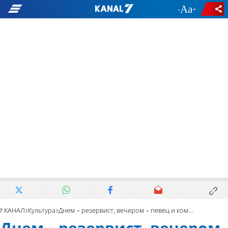
-
+
7 КАНАЛ
Культура
Днем - резервист, вечером - певец и композитор