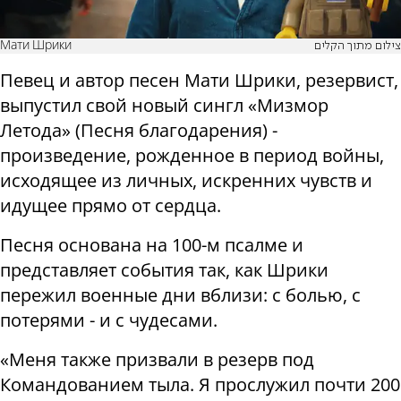
Мати Шрики
צילום מתוך הקלים
Певец и автор песен Мати Шрики, резервист,
выпустил свой новый сингл «Мизмор
Летода» (Песня благодарения) -
произведение, рожденное в период войны,
исходящее из личных, искренних чувств и
идущее прямо от сердца.
Песня основана на 100-м псалме и
представляет события так, как Шрики
пережил военные дни вблизи: с болью, с
потерями - и с чудесами.
«Меня также призвали в резерв под
Командованием тыла. Я прослужил почти 200