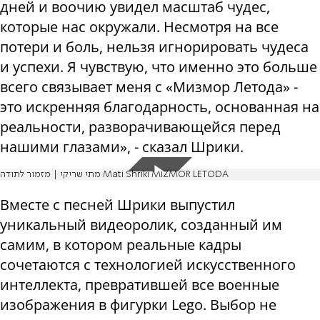
дней и воочию увидел масштаб чудес,
которые нас окружали. Несмотря на все
потери и боль, нельзя игнорировать чудеса
и успехи. Я чувствую, что именно это больше
всего связывает меня с «Мизмор Летода» -
это искренняя благодарность, основанная на
реальности, разворачивающейся перед
нашими глазами», - сказал Шрики.
מתי שריקי | מזמור לתודה Mati Shriki MIZMOR LETODA
Вместе с песней Шрики выпустил
уникальный видеоролик, созданный им
самим, в котором реальные кадры
сочетаются с технологией искусственного
интеллекта, превратившей все военные
изображения в фигурки Lego. Выбор не