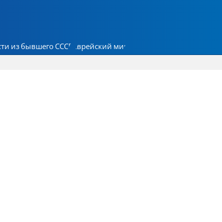
ти из бывшего СССР
Еврейский мир