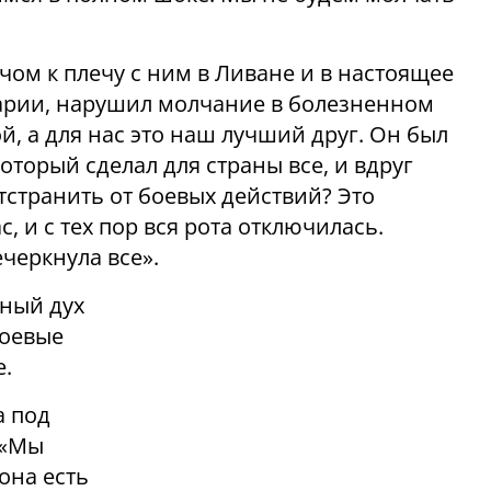
ом к плечу с ним в Ливане и в настоящее
арии, нарушил молчание в болезненном
ой, а для нас это наш лучший друг. Он был
оторый сделал для страны все, и вдруг
отстранить от боевых действий? Это
, и с тех пор вся рота отключилась.
черкнула все».
ный дух
боевые
е.
а под
 «Мы
она есть