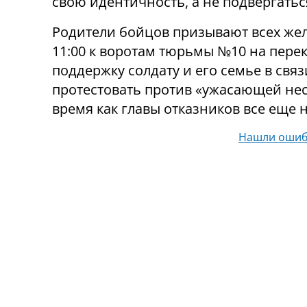
свою идентичность, а не подвергать
Родители бойцов призывают всех жел
11:00 к воротам тюрьмы №10 на перек
поддержку солдату и его семье в связ
протестовать против «ужасающей нес
время как главы отказников все еще н
Нашли ошиб