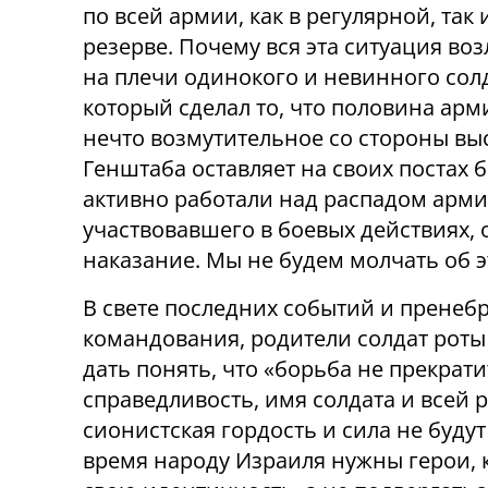
по всей армии, как в регулярной, так 
резерве. Почему вся эта ситуация воз
на плечи одинокого и невинного солд
который сделал то, что половина арм
нечто возмутительное со стороны в
Генштаба оставляет на своих постах 
активно работали над распадом арми
участвовавшего в боевых действиях
наказание. Мы не будем молчать об э
В свете последних событий и пренеб
командования, родители солдат роты
дать понять, что «борьба не прекрати
справедливость, имя солдата и всей 
сионистская гордость и сила не будут
время народу Израиля нужны герои, к