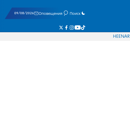
09/08/2026
Оповещения
Поиск
HE
EN
AR