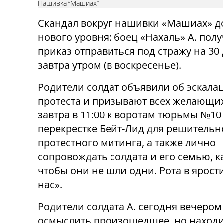
Нашивка "Машиах"
Скандал вокруг нашивки «Машиах» д
нового уровня: боец ​«Нахаль» А. пол
приказ отправиться под стражу на 30
завтра утром (в воскресенье).
Родители солдат объявили об эскала
протеста и призывают всех желающи
завтра в 11:00 к воротам тюрьмы №10
перекрестке Бейт-Лид для решительн
протестного митинга, а также лично
сопровождать солдата и его семью, к
чтобы они не шли одни. Рота в ярост
нас».
Родители солдата А. сегодня вечером
осмыслить произошедшее, но находи