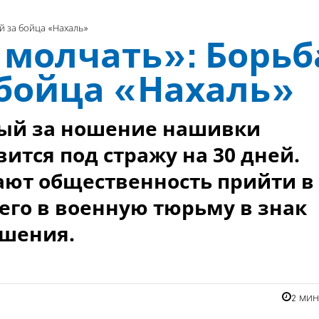
й за бойца «Нахаль»
 молчать»: Борьб
 бойца «Нахаль»
ный за ношение нашивки
ится под стражу на 30 дней.
ают общественность прийти в
его в военную тюрьму в знак
ешения.
2 ми