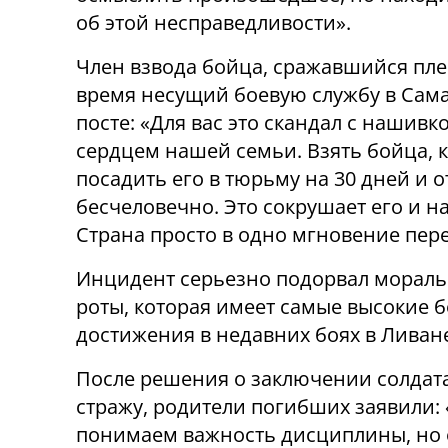
об этой несправедливости».
Член взвода бойца, сражавшийся плеч
время несущий боевую службу в Сам
посте: «Для вас это скандал с нашивк
сердцем нашей семьи. Взять бойца, к
посадить его в тюрьму на 30 дней и 
бесчеловечно. Это сокрушает его и нас
Страна просто в одно мгновение пере
Инцидент серьезно подорвал мораль
роты, которая имеет самые высокие 
достижения в недавних боях в Ливан
После решения о заключении солдат
стражу, родители погибших заявили:
понимаем важность дисциплины, но 