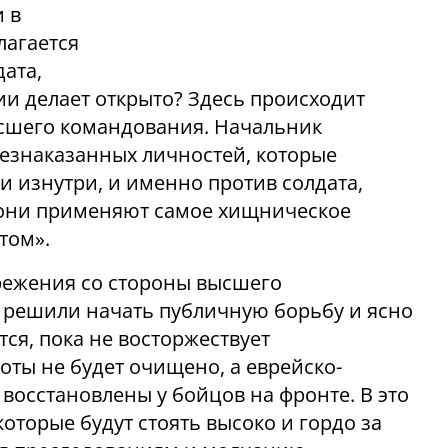
и в
лагается
ата,
ии делает открыто? Здесь происходит
ысшего командования. Начальник
безнаказанных личностей, которые
и изнутри, и именно против солдата,
, они применяют самое хищническое
том».
режения со стороны высшего
 решили начать публичную борьбу и ясно
тся, пока не восторжествует
роты не будет очищено, а еврейско-
 восстановлены у бойцов на фронте. В это
оторые будут стоять высоко и гордо за