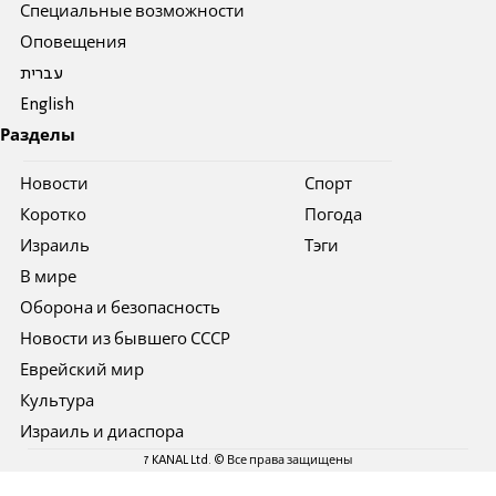
Специальные возможности
Оповещения
עברית
English
Разделы
Новости
Спорт
Коротко
Погода
Израиль
Тэги
В мире
Оборона и безопасность
Новости из бывшего СССР
Еврейский мир
Культура
Израиль и диаспора
7 KANAL Ltd. © Все права защищены