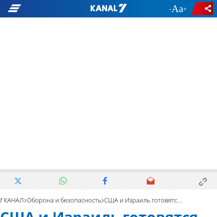
-
+
7 КАНАЛ
Оборона и безопасность
США и Израиль готовятся возобновить атаки на Иран