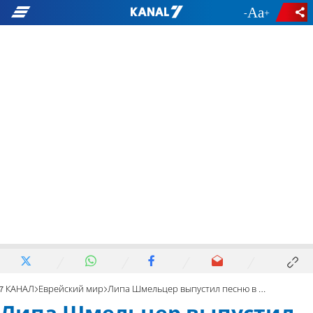
-
+
7 КАНАЛ
Еврейский мир
Липа Шмельцер выпустил песню в честь Дональда Трампа