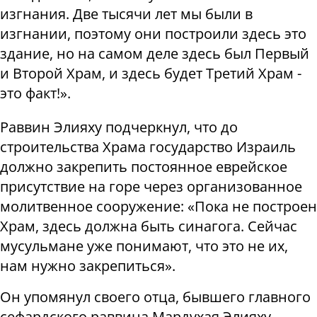
изгнания. Две тысячи лет мы были в
изгнании, поэтому они построили здесь это
здание, но на самом деле здесь был Первый
и Второй Храм, и здесь будет Третий Храм -
это факт!».
Раввин Элияху подчеркнул, что до
строительства Храма государство Израиль
должно закрепить постоянное еврейское
присутствие на горе через организованное
молитвенное сооружение: «Пока не построен
Храм, здесь должна быть синагога. Сейчас
мусульмане уже понимают, что это не их,
нам нужно закрепиться».
Он упомянул своего отца, бывшего главного
сефардского раввина Мардухая Элияху,