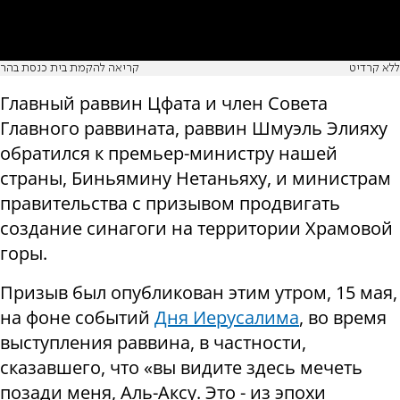
ללא קרדיט
קריאה להקמת בית כנסת בהר
Главный раввин Цфата и член Совета
Главного раввината, раввин Шмуэль Элияху
обратился к премьер-министру нашей
страны, Биньямину Нетаньяху, и министрам
правительства с призывом продвигать
создание синагоги на территории Храмовой
горы.
Призыв был опубликован этим утром, 15 мая,
на фоне событий
Дня Иерусалима
, во время
выступления раввина, в частности,
сказавшего, что «вы видите здесь мечеть
позади меня, Аль-Аксу. Это - из эпохи