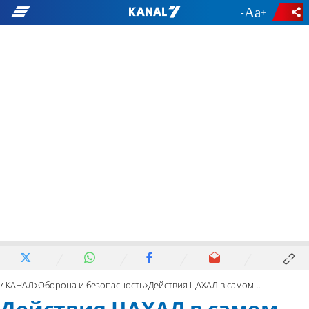
-
+
7 КАНАЛ
Оборона и безопасность
Действия ЦАХАЛ в самом сердце туннелей в Газе