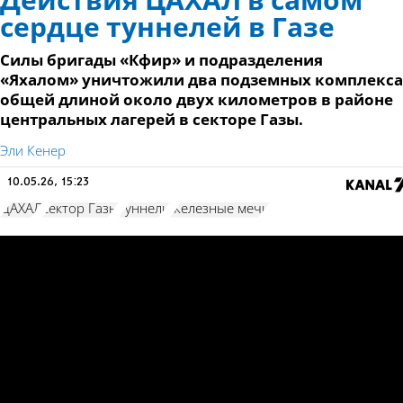
Действия ЦАХАЛ в самом
сердце туннелей в Газе
Силы бригады «Кфир» и подразделения
«Яхалом» уничтожили два подземных комплекса
общей длиной около двух километров в районе
центральных лагерей в секторе Газы.
Эли Кенер
10.05.26, 15:23
ЦАХАЛ
сектор Газы
туннели
Железные мечи