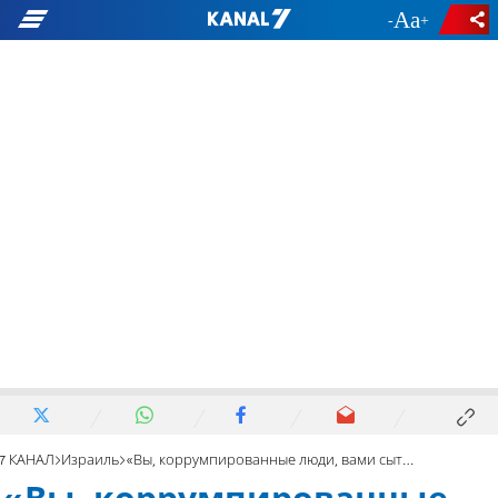
-
+
7 КАНАЛ
Израиль
«Вы, коррумпированные люди, вами сыты по горло»