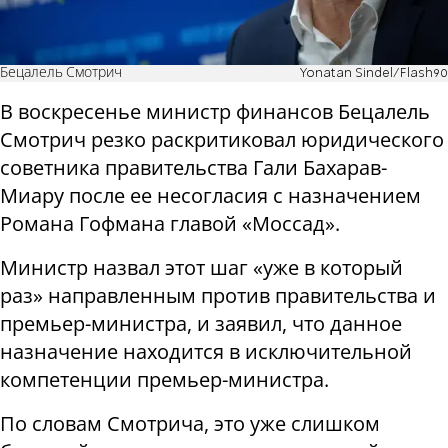
Бецалель Смотрич
Yonatan Sindel/Flash90
В воскресенье министр финансов Бецалель
Смотрич резко раскритиковал юридического
советника правительства Гали Бахарав-
Миару после ее несогласия с назначением
Романа Гофмана главой «Моссад».
Министр назвал этот шаг «уже в который
раз» направленным против правительства и
премьер-министра, и заявил, что данное
назначение находится в исключительной
компетенции премьер-министра.
По словам Смотрича, это уже слишком