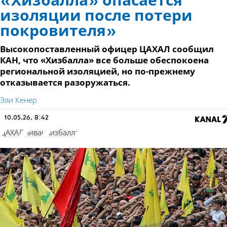
«Хизбалла» опасается
изоляции после потери
покровителя»
Высокопоставленный офицер ЦАХАЛ сообщил
КАН, что «Хизбалла» все больше обеспокоена
региональной изоляцией, но по-прежнему
отказывается разоружаться.
Эли Кенер
10.05.26, 8:42
ЦАХАЛ
Ливан
Хизбалла