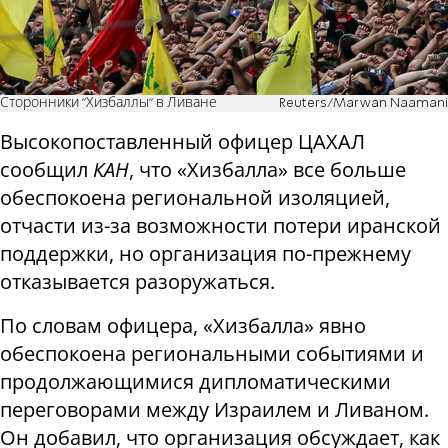
Сторонники "Хизбаллы" в Ливане
Reuters/Marwan Naamani
Высокопоставленный офицер ЦАХАЛ
сообщил
КАН
, что «Хизбалла» все больше
обеспокоена региональной изоляцией,
отчасти из-за возможности потери иранской
поддержки, но организация по-прежнему
отказывается разоружаться.
По словам офицера, «Хизбалла» явно
обеспокоена региональными событиями и
продолжающимися дипломатическими
переговорами между Израилем и Ливаном.
Он добавил, что организация обсуждает, как