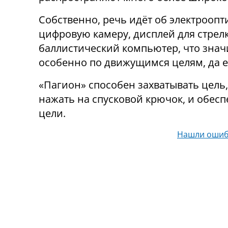
Собственно, речь идёт об электрооп
цифровую камеру, дисплей для стрелк
баллистический компьютер, что знач
особенно по движущимся целям, да е
«Пагион» способен захватывать цель,
нажать на спусковой крючок, и обес
цели.
Нашли ошиб