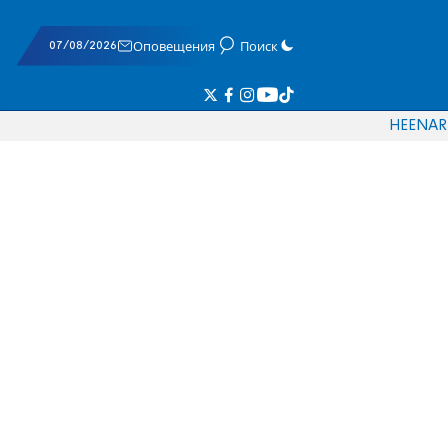
07/08/2026
Оповещения
Поиск
HE
EN
AR