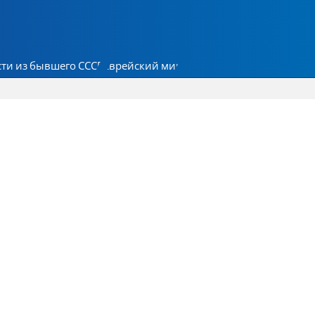
ти из бывшего СССР
Еврейский мир