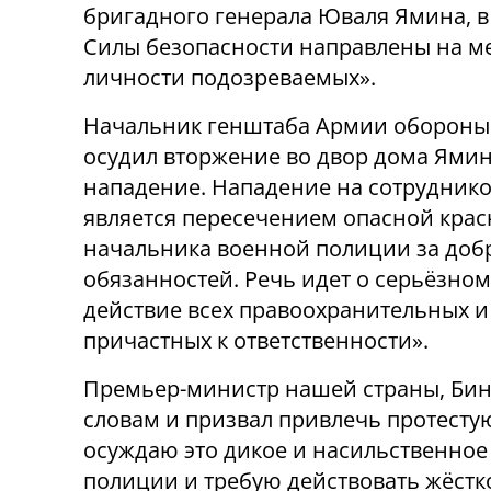
бригадного генерала Юваля Ямина, в 
Силы безопасности направлены на ме
личности подозреваемых».
Начальник генштаба Армии обороны 
осудил вторжение во двор дома Ямин
нападение. Нападение на сотруднико
является пересечением опасной кра
начальника военной полиции за доб
обязанностей. Речь идет о серьёзно
действие всех правоохранительных и
причастных к ответственности».
Премьер-министр нашей страны, Бин
словам и призвал привлечь протесту
осуждаю это дикое и насильственное
полиции и требую действовать жёстк