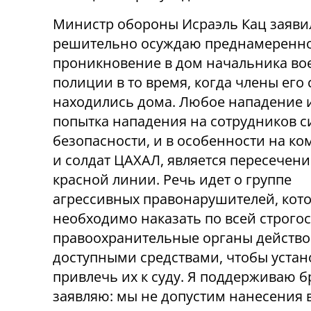
Министр обороны Исраэль Кац заявил
решительно осуждаю преднамеренн
проникновение в дом начальника во
полиции в то время, когда члены его
находились дома. Любое нападение 
попытка нападения на сотрудников с
безопасности, и в особенности на к
и солдат ЦАХАЛ, является пересечен
красной линии. Речь идет о группе
агрессивных правонарушителей, кот
необходимо наказать по всей строгос
правоохранительные органы действо
доступными средствами, чтобы устан
привлечь их к суду. Я поддерживаю 
заявляю: мы не допустим нанесения 