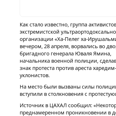
Как стало известно, группа активисто
экстремистской ультраортодоксальн
организации «Ха-Пелег ха-Ирушальм
вечером, 28 апреля, ворвались во дв
бригадного генерала Юваля Ямина,
начальника военной полиции, сделав
знак протеста против ареста харедим
уклонистов.
На место были вызваны силы полици
вступили в столкновения с протестую
Источник в ЦАХАЛ сообщил: «Некото
преднамеренном проникновении в д