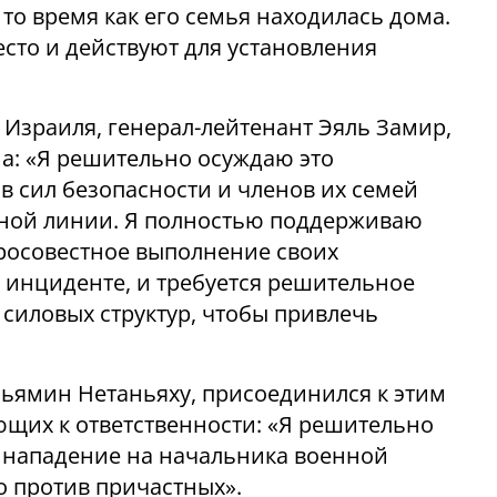
то время как его семья находилась дома.
сто и действуют для установления
Израиля, генерал-лейтенант Эяль Замир,
а: «Я решительно осуждаю это
в сил безопасности и членов их семей
сной линии. Я полностью поддерживаю
росовестное выполнение своих
м инциденте, и требуется решительное
 силовых структур, чтобы привлечь
ьямин Нетаньяху, присоединился к этим
ющих к ответственности: «Я решительно
 нападение на начальника военной
о против причастных».