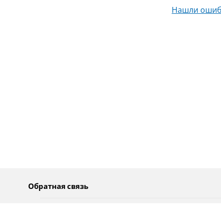
Нашли ошиб
Обратная связь
О нас
Pусский