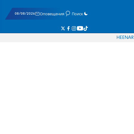
08/08/2026
Оповещения
Поиск
HE
EN
AR