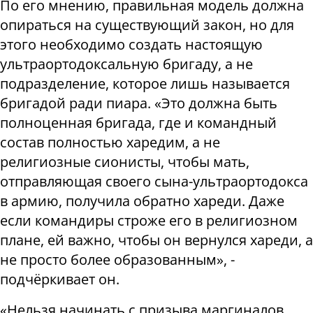
По его мнению, правильная модель должна
опираться на существующий закон, но для
этого необходимо создать настоящую
ультраортодоксальную бригаду, а не
подразделение, которое лишь называется
бригадой ради пиара. «Это должна быть
полноценная бригада, где и командный
состав полностью харедим, а не
религиозные сионисты, чтобы мать,
отправляющая своего сына-ультраортодокса
в армию, получила обратно хареди. Даже
если командиры строже его в религиозном
плане, ей важно, чтобы он вернулся хареди, а
не просто более образованным», -
подчёркивает он.
«Нельзя начинать с призыва маргиналов.