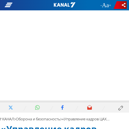
-
+
7 КАНАЛ
Оборона и безопасность
«Управление кадров ЦАХАЛ отвечает за уклонение харедим»