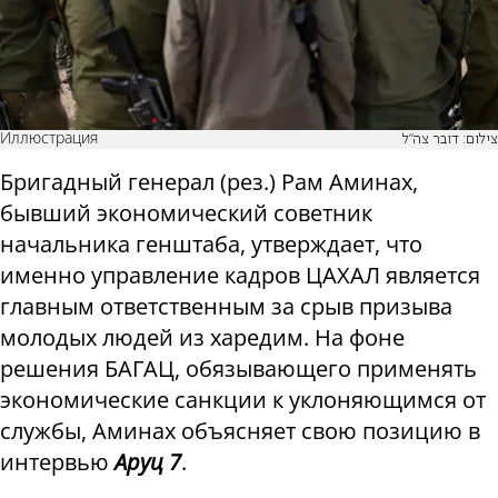
Иллюстрация
צילום: דובר צה"ל
Бригадный генерал (рез.) Рам Аминах,
бывший экономический советник
начальника генштаба, утверждает, что
именно управление кадров ЦАХАЛ является
главным ответственным за срыв призыва
молодых людей из харедим. На фоне
решения БАГАЦ, обязывающего применять
экономические санкции к уклоняющимся от
службы, Аминах объясняет свою позицию в
интервью
Аруц 7
.