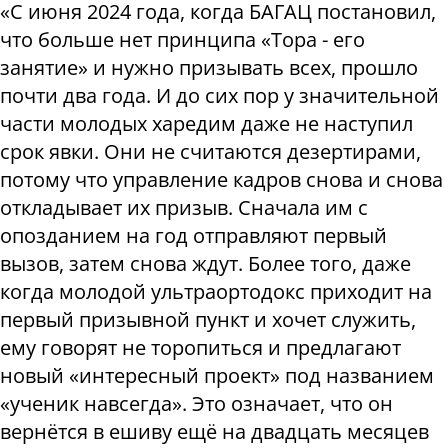
«С июня 2024 года, когда БАГАЦ постановил,
что больше нет принципа «Тора - его
занятие» и нужно призывать всех, прошло
почти два года. И до сих пор у значительной
части молодых харедим даже не наступил
срок явки. Они не считаются дезертирами,
потому что управление кадров снова и снова
откладывает их призыв. Сначала им с
опозданием на год отправляют первый
вызов, затем снова ждут. Более того, даже
когда молодой ультраортодокс приходит на
первый призывной пункт и хочет служить,
ему говорят не торопиться и предлагают
новый «интересный проект» под названием
«ученик навсегда». Это означает, что он
вернётся в ешиву ещё на двадцать месяцев