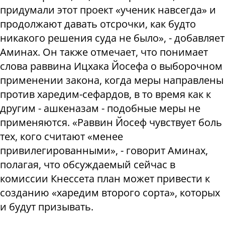
придумали этот проект «ученик навсегда» и
продолжают давать отсрочки, как будто
никакого решения суда не было», - добавляет
Аминах. Он также отмечает, что понимает
слова раввина Ицхака Йосефа о выборочном
применении закона, когда меры направлены
против харедим-сефардов, в то время как к
другим - ашкеназам - подобные меры не
применяются. «Раввин Йосеф чувствует боль
тех, кого считают «менее
привилегированными», - говорит Аминах,
полагая, что обсуждаемый сейчас в
комиссии Кнессета план может привести к
созданию «харедим второго сорта», которых
и будут призывать.