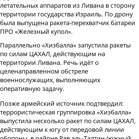
летательных аппаратов из Ливана в сторону
территории государства Израиль. По дрону
была выпущена ракета-перехватчик батареи
ПРО «Железный купол».
Параллельно «Хизбалла» запустила ракеты
по силам ЦАХАЛ, действующим на
территории Ливана. Речь идёт о
целенаправленном обстреле
военнослужащих, выполняющих
оперативную задачу.
Позже армейский источник подтвердил:
террористическая группировка «Хизбалла»
выпустила несколько ракет по силам ЦАХАЛ,
действующим к югу от передовой линии
обороны, в районе Рав аль-Талтин (южный