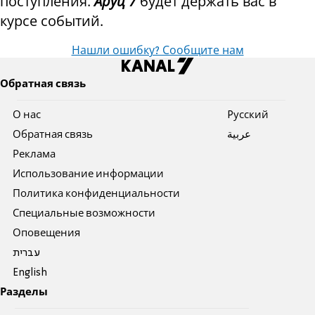
поступления.
Аруц 7
будет держать вас в
курсе событий.
Нашли ошибку? Сообщите нам
Обратная связь
О нас
Pусский
Обратная связь
عربية
Реклама
Использование информации
Политика конфиденциальности
Специальные возможности
Оповещения
עברית
English
Разделы