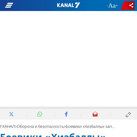
-
+
7 КАНАЛ
Оборона и безопасность
Боевики «Хизбаллы» запустили ракеты и боевые дроны