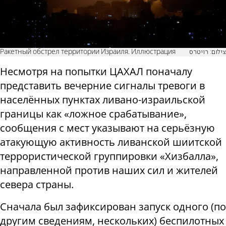
Ракетный обстрел территории Израиля. Иллюстрация
צילום: רויטרס
Несмотря на попытки ЦАХАЛ поначалу
представить вечерние сигналы тревоги в
населённых пунктах ливано-израильской
границы как «ложное срабатывание»,
сообщения с мест указывают на серьёзную
атакующую активность ливанской шиитской
террористической группировки «Хизбалла»,
направленной против наших сил и жителей
севера страны.
Сначала был зафиксирован запуск одного (по
другим сведениям, нескольких) беспилотных