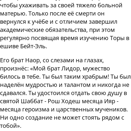
чтобы ухаживать за своей тяжело больной
матерью. Только после её смерти он
вернулся к учёбе и с отличием завершил
академические обязательства, при этом
регулярно посвящая время изучению Торы в
ешиве Бейт-Эль.
Его брат Наор, со слезами на глазах,
произнёс: «Мой брат Лидор, мужество
билось в тебе. Ты был таким храбрым! Ты был
наделён мудростью и талантом и никогда не
сдавался. Ты удостоился отдать свою душу в
святой Шаббат - Рош Ходеш месяца Ияр -
месяца героизма и царственных мучеников.
Ни одно создание не может стоять рядом с
тобой».