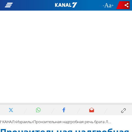
-
+
7 КАНАЛ
Израиль