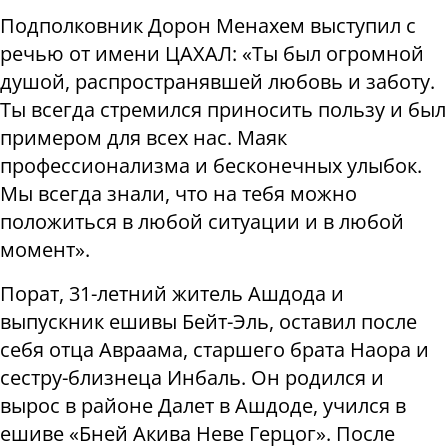
Подполковник Дорон Менахем выступил с
речью от имени ЦАХАЛ: «Ты был огромной
душой, распространявшей любовь и заботу.
Ты всегда стремился приносить пользу и был
примером для всех нас. Маяк
профессионализма и бесконечных улыбок.
Мы всегда знали, что на тебя можно
положиться в любой ситуации и в любой
момент».
Порат, 31-летний житель Ашдода и
выпускник ешивы Бейт-Эль, оставил после
себя отца Авраама, старшего брата Наора и
сестру-близнеца Инбаль. Он родился и
вырос в районе Далет в Ашдоде, учился в
ешиве «Бней Акива Неве Герцог». После