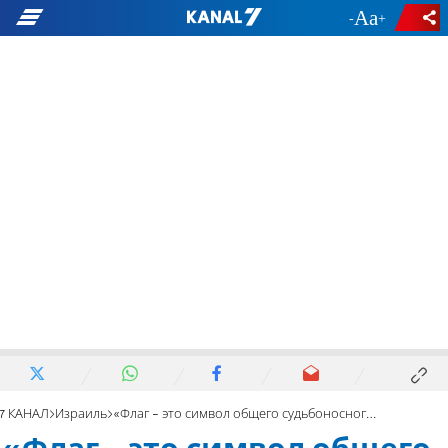
-
+
7 КАНАЛ
Израиль
«Флаг - это символ общего судьбоносного союза»