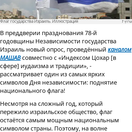
Флаг государства Израиль. Иллюстрация
ערוץ 7
В преддверии празднования 78-й
годовщины Независимости государства
Израиль новый опрос, проведённый
каналом
МАШАВ
совместно с «Индексом Цохар
[
в
сфере
]
иудаизма и традиции», -
рассматривает один из самых ярких
символов Дня независимости: поднятие
национального флага!
Несмотря на сложный год, который
пережило израильское общество, флаг
остаётся самым мощным национальным
символом страны. Поэтому, на волне