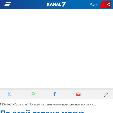
-
+
7 КАНАЛ
Израиль
По всей стране могут возобновиться занятия в школах