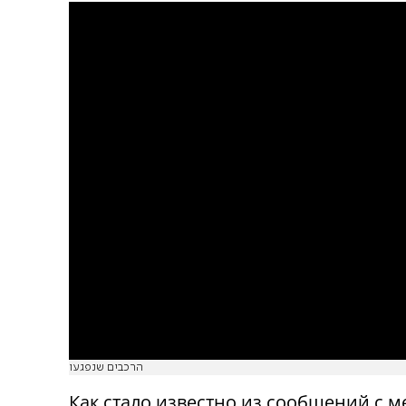
הרכבים שנפגעו
Как стало известно из сообщений с ме