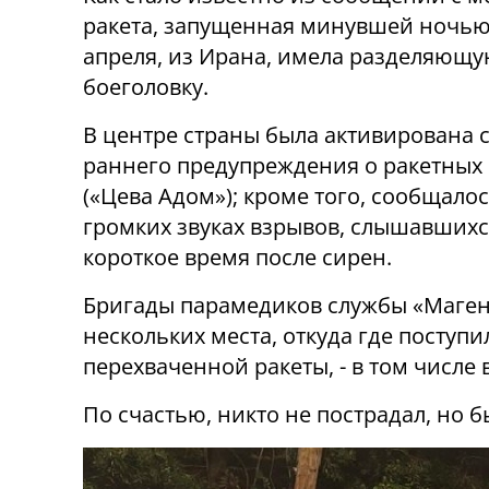
ракета, запущенная минувшей ночью, 
апреля, из Ирана, имела разделяющ
боеголовку.
В центре страны была активирована 
раннего предупреждения о ракетных 
(«Цева Адом»); кроме того, сообщалос
громких звуках взрывов, слышавшихс
короткое время после сирен.
Бригады парамедиков службы «Маген
нескольких места, откуда где посту
перехваченной ракеты, - в том числе 
По счастью, никто не пострадал, но