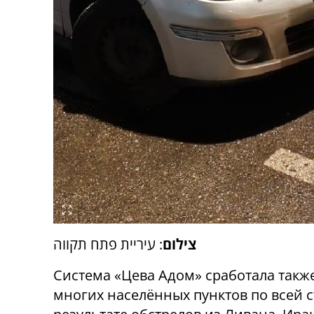
צילום
: עיריית פתח תקווה
Система «Цева Адом» сработала такж
многих населённых пунктов по всей с