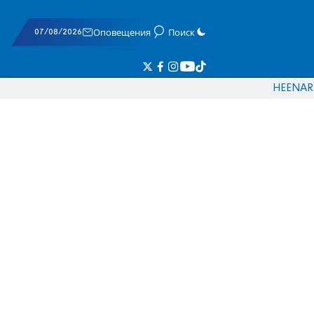
07/08/2026
Оповещения
Поиск
HE
EN
AR