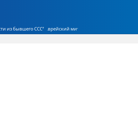
ти из бывшего СССР
Еврейский мир