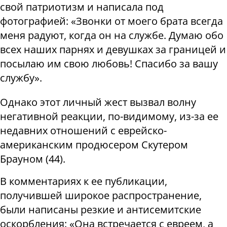
свой патриотизм и написала под
фотографией: «Звонки от моего брата всегда
меня радуют, когда он на службе. Думаю обо
всех наших парнях и девушках за границей и
посылаю им свою любовь! Спасибо за вашу
службу».
Однако этот личный жест вызвал волну
негативной реакции, по-видимому, из-за ее
недавних отношений с еврейско-
американским продюсером Скутером
Брауном (44).
В комментариях к ее публикации,
получившей широкое распространение,
были написаны резкие и антисемитские
оскорбления: «Она встречается с евреем, а