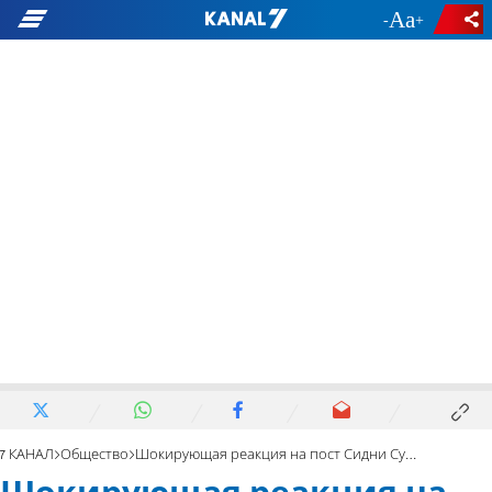
-
+
7 КАНАЛ
Общество
Шокирующая реакция на пост Сидни Суини