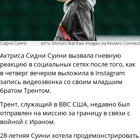
Сидни Суини
צילום: IMAGO/Ball Raw Images via Reuters Connect
Актриса Сидни Суини вызвала гневную
реакцию в социальных сетях после того, как
в четверг вечером выложила в Instagram
запись видеозвонка со своим младшим
братом Трентом.
Трент, служащий в ВВС США, недавно был
отправлен на миссию за границу в связи с
войной с Ираном.
28-летняя Суини хотела продемонстрировать