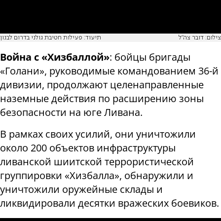
צילום: דובר צה"ל
תיעוד: פעילות חטיבת גולני בדרום לבנון
Война с «Хизбаллой»
: бойцы бригады
«Голани», руководимые командованием 36-й
дивизии, продолжают целенаправленные
наземные действия по расширению зоны
безопасности на юге Ливана.
В рамках своих усилий, они уничтожили
около 200 объектов инфраструктуры
ливанской шиитской террористической
группировки «Хизбалла», обнаружили и
уничтожили оружейные склады и
ликвидировали десятки вражеских боевиков.