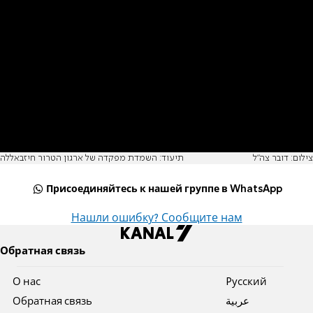
צילום: דובר צה"ל
תיעוד: השמדת מפקדה של ארגון הטרור חיזבאללה
Присоединяйтесь к нашей группе в WhatsApp
Нашли ошибку? Сообщите нам
Обратная связь
О нас
Pусский
Обратная связь
عربية