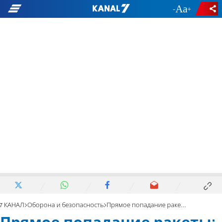
-
+
7 КАНАЛ
Оборона и безопасность
Прямое попадание ракеты: 15 пострадавших в Тель-Авиве