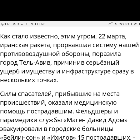
תיעוד מבצעי מד"א
אחת הזירות שנפגעו הבוקר
Как стало известно, этим утром, 22 марта,
иранская ракета, прорвавшая систему нашей
противовоздушной обороны, поразила
город Тель-Авив, причинив серьёзный
ущерб имуществу и инфраструктуре сразу в
нескольких точках.
Силы спасателей, прибывшие на места
происшествий, оказали медицинскую
помощь пострадавшим. Фельдшеры и
парамедики службы «Маген Давид Адом»
эвакуировали в городские больницы
«Бейлинсон» и «Ихилов» 15 пострадавших, -