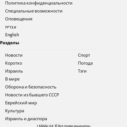
Политика конфиденциальности
Специальные возможности
Оповещения
עברית
English
Разделы
Новости
Спорт
Коротко
Погода
Израиль
Тэги
В мире
Оборона и безопасность
Новости из бывшего СССР
Еврейский мир
Культура
Израиль и диаспора
7 KANAL Ltd. © Все права защищены