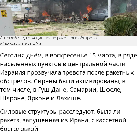
Автомобили, горящие после ракетного обстрела
צילום: תיעוד מבצעי מד"א
Сегодня днём, в воскресенье 15 марта, в ряде
населенных пунктов в центральной части
Израиля прозвучала тревога после ракетных
обстрелов. Сирены были активированы, в
том числе, в Гуш-Дане, Самарии, Шфеле,
Шароне, Ярконе и Лахише.
Силовые структуры расследуют, была ли
ракета, запущенная из Ирана, с кассетной
боеголовкой.