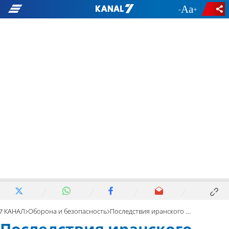
-
+
7 КАНАЛ
Оборона и безопасность
Последствия иранского ракетного удара по Тель-Авиву