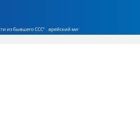
ти из бывшего СССР
Еврейский мир