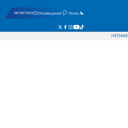
08/08/2026
Оповещения
Поиск
HE
EN
AR