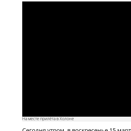
На месте прилёта в Холоне
Сегодня утром, в воскресенье 15 март