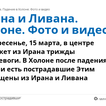
а. Падение в Холоне. Фото и видео
на и Ливана.
оне. Фото и виде
ресенье, 15 марта, в центре
акет из Ирана трижды
евоги. В Холоне после падени
 и есть пострадавшие Этим
щены из Ирана и Ливана
острадавшие
1 ми