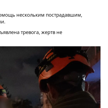
помощь нескольким пострадавшим,
и.
явлена ​​тревога, жертв не