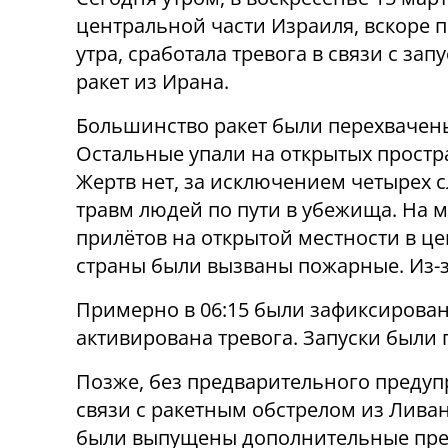
центральной части Израиля, вскоре п
утра, сработала тревога в связи с зап
ракет из Ирана.
Большинство ракет были перехвачен
Остальные упали на открытых простр
Жертв нет, за исключением четырех 
травм людей по пути в убежища. На м
прилётов на открытой местности в це
страны были вызваны пожарные. Из-з
Примерно в 06:15 были зафиксированы
активирована тревога. Запуски были 
Позже, без предварительного предупр
связи с ракетным обстрелом из Ливан
были выпущены дополнительные пре