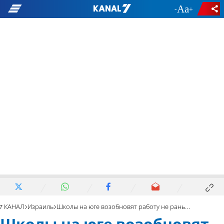
-
+
7 КАНАЛ
Израиль
Школы на юге возобновят работу не раньше понедельника