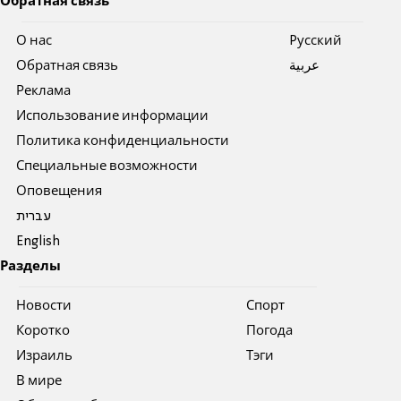
Обратная связь
О нас
Pусский
Обратная связь
عربية
Реклама
Использование информации
Политика конфиденциальности
Специальные возможности
Оповещения
עברית
English
Разделы
Новости
Спорт
Коротко
Погода
Израиль
Тэги
В мире