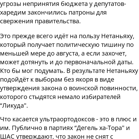
угрозы непринятия бюджета у депутатов-
харедим закончились патроны для
свержения правительства.
Это прежде всего идёт на пользу Нетаньяху,
который получает политическую тишину по
меньшей мере до августа, а если захочет,
может дотянуть и до первоначальной даты.
Кто бы мог подумать. В результате Нетаньяху
подойдёт к выборам без якоря в виде
утверждения закона о воинской повинности,
которого стыдятся немало избирателей
“Ликуда".
Что касается ультраортодоксов - это в плюс и
им. Публично в партиях “Дегель ха-Тора" и
ШАС утверждают, что закон не снят с