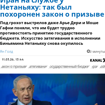
Иран на службе у
Нетаньяху: так был
похоронен закон о призыве
Под грохот выстрелов даже Арье Дери и Моше
Гафни поняли, что им будет трудно
противостоять принятию государственного
бюджета. Искусство затягивания в исполнении
Биньямина Нетаньяху снова окупилось
Ян Голд
2 минуты
11.03.26, 13:44
закон о призыве
затягивание
государственный бюджет
Иран
вой