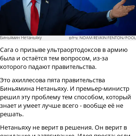
Биньямин Нетаньяху
צילום: NOAM REVKIN FENTON/POOL
Сага о призыве ультраортодоксов в армию
была и остаётся тем вопросом, из-за
которого падают правительства.
Это ахиллесова пята правительства
Биньямина Нетаньяху. И премьер-министр
решил эту проблему тем способом, который
знает и умеет лучше всего - вообще её не
решать.
Нетаньяху не верит в решения. Он верит в
ожидание и затягивание. Идея проста: если