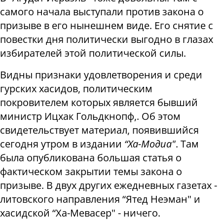
самого начала выступали против закона о
призыве в его нынешнем виде. Его снятие с
повестки дня политически выгодно в глазах
избирателей этой политической силы.
Видны признаки удовлетворения и среди
гурских хасидов, политическим
покровителем которых является бывший
министр Ицхак Гольдкнопф,. Об этом
свидетельствует материал, появившийся
сегодня утром в издании
“Ха-Модиа"
. Там
была опубликована большая статья о
фактическом закрытии темы закона о
призыве. В двух других ежедневных газетах -
литовского направления “Ятед Неэман" и
хасидской “Ха-Мевасер" - ничего.