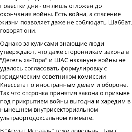
повестки дня - он лишь отложен до
окончания войны. Есть война, а спасение
жизни позволяет даже не соблюдать Шаббат,
говорят они.
Однако за кулисами знающие люди
утверждают, что даже сторонникам закона в
“Дегель ха-Тора" и ШАС накануне войны не
удалось согласовать формулировку с
юридическим советником комиссии
Кнессета по иностранным делам и обороне.
Так что отсрочка принятия закона о призыве
под прикрытием войны выгодна и харедим в
нынешнем внутрисекториальном
ультраортодоксальном климате.
В “Агудат Исраэль" тоже довольны. Там с