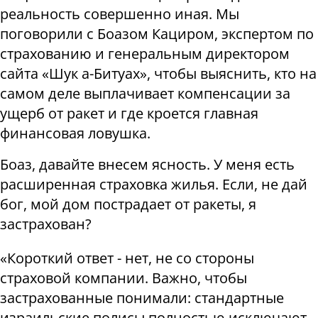
реальность совершенно иная. Мы
поговорили с Боазом Кациром, экспертом по
страхованию и генеральным директором
сайта «Шук а-Битуах», чтобы выяснить, кто на
самом деле выплачивает компенсации за
ущерб от ракет и где кроется главная
финансовая ловушка
.
Боаз, давайте внесем ясность. У меня есть
расширенная страховка жилья. Если, не дай
бог, мой дом пострадает от ракеты, я
застрахован
?
«
Короткий ответ - нет, не со стороны
страховой компании. Важно, чтобы
застрахованные понимали: стандартные
израильские полисы полностью исключают