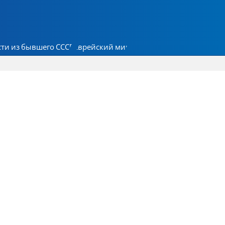
ти из бывшего СССР
Еврейский мир