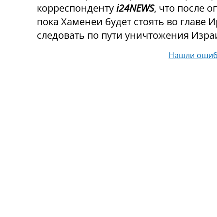
корреспонденту
i24NEWS
, что после 
пока Хаменеи будет стоять во главе И
следовать по пути уничтожения Изра
Нашли ошиб