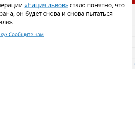
операции
«Нация львов»
стало понятно, что
рана, он будет снова и снова пытаться
иля».
ку? Сообщите нам