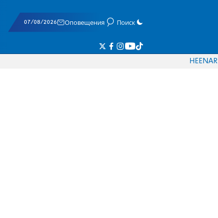
07/08/2026
Оповещения
Поиск
HE
EN
AR